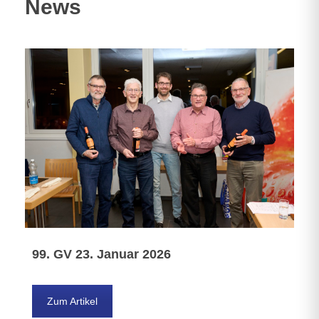
News
99. GV 23. Januar 2026
Zum Artikel